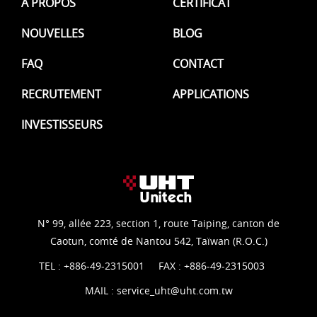
À PROPOS
CERTIFICAT
NOUVELLES
BLOG
FAQ
CONTACT
RECRUTEMENT
APPLICATIONS
INVESTISSEURS
N° 99, allée 223, section 1, route Taiping, canton de
Caotun, comté de Nantou 542, Taïwan (R.O.C.)
TEL :
+886-49-2315001
FAX : +886-49-2315003
MAIL :
service_uht@uht.com.tw