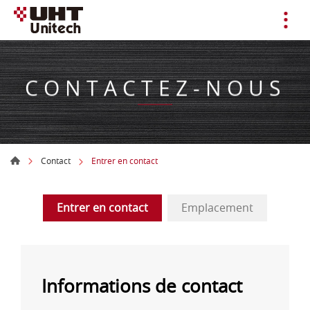
CONTACTEZ-NOUS
Contact
Entrer en contact
Entrer en contact
Emplacement
Informations de contact