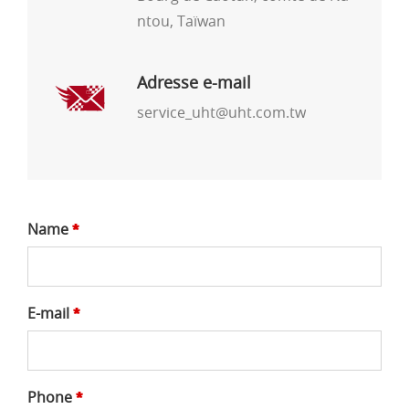
ntou, Taïwan
Adresse e-mail
service_uht@uht.com.tw
Name
*
E-mail
*
Phone
*