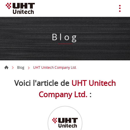
Blog
Blog
UHT Unitech Company Ltd.
Voici l'article de
UHT Unitech
Company Ltd.
: