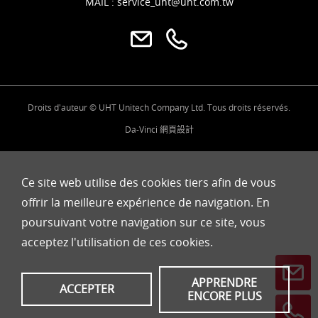
MAIL :
service_uht@uht.com.tw
Droits d'auteur © UHT Unitech Company Ltd. Tous droits réservés.
Da-Vinci
網頁設計
Ce site web utilise des cookies tiers afin de vous
offrir la meilleure expérience de navigation. En
poursuivant votre navigation sur ce site, vous
acceptez l'utilisation de ces cookies.
APPRENDRE
ACCEPTER
ENCORE PLUS