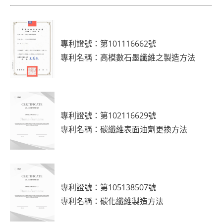
專利證號：第101116662號
專利名稱：高模數石墨纖維之製造方法
專利證號：第102116629號
專利名稱：碳纖維表面油劑更換方法
專利證號：第105138507號
專利名稱：碳化纖維製造方法