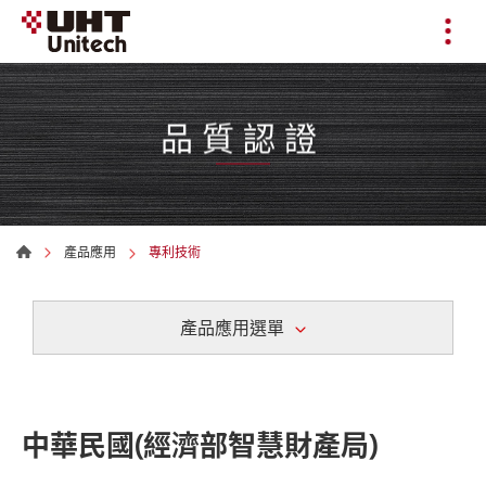
品質認證
產品應用
專利技術
產品應用選單
中華民國(經濟部智慧財產局)