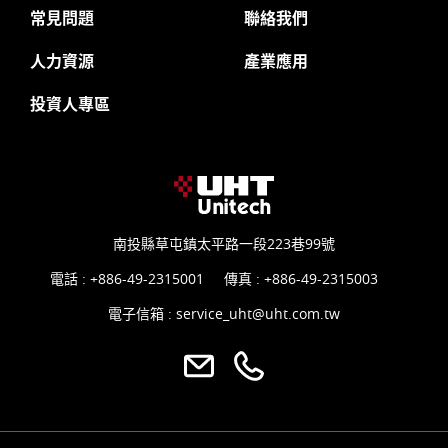
常見問題
聯絡我們
人力資源
產業應用
投資人專區
南投縣草屯鎮太平路一段223巷99號
電話 :
+886-49-2315001
傳真 : +886-49-2315003
電子信箱 :
service_uht@uht.com.tw