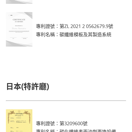
專利證號：第ZL 2021 2 0562679.9號
專利名稱：碳纖維模板及其製造系統
日本(特許廳)
專利證號：第3209600號
專利名稱：碳化纖維表面油劑更換設備