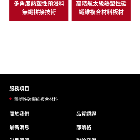
多角度熱塑性預浸料
高階航太級熱塑性碳
無縫拼接技術
纖維複合材料板材
服務項目
熱塑性碳纖維複合材料
關於我們
品質認證
最新消息
部落格