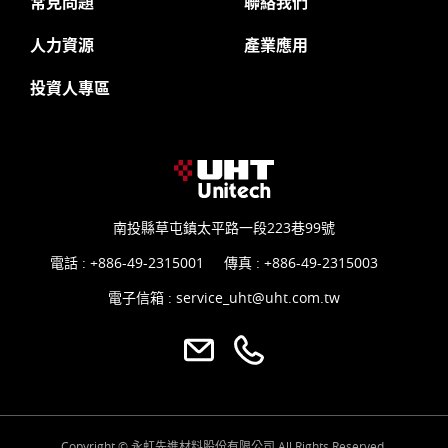
常見問題
聯絡我們
人力資源
產業應用
投資人專區
南投縣草屯鎮太平路一段223巷99號
電話 :
+886-49-2315001
傳真 : +886-49-2315003
電子信箱 :
service_uht@uht.com.tw
Copyright © 永虹先進材料股份有限公司 All Rights Reserved.