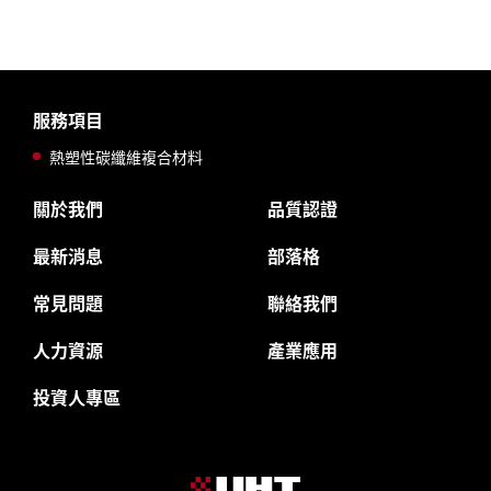
服務項目
熱塑性碳纖維複合材料
關於我們
品質認證
最新消息
部落格
常見問題
聯絡我們
人力資源
產業應用
投資人專區