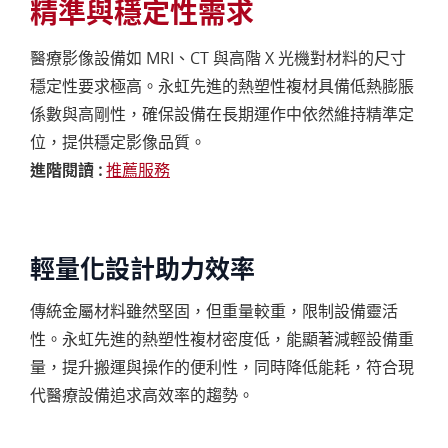
精準與穩定性需求
醫療影像設備如 MRI、CT 與高階 X 光機對材料的尺寸
穩定性要求極高。永虹先進的熱塑性複材具備低熱膨脹
係數與高剛性，確保設備在長期運作中依然維持精準定
位，提供穩定影像品質。
進階閱讀 :
推薦服務
輕量化設計助力效率
傳統金屬材料雖然堅固，但重量較重，限制設備靈活
性。永虹先進的熱塑性複材密度低，能顯著減輕設備重
量，提升搬運與操作的便利性，同時降低能耗，符合現
代醫療設備追求高效率的趨勢。