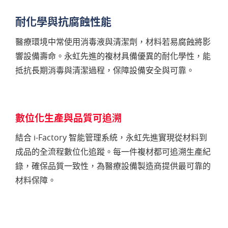
耐化學與抗腐蝕性能
醫療環境中常使用消毒液與清潔劑，材料若易腐蝕將影
響設備壽命。永虹先進的複材具備優異的耐化學性，能
抵抗長期消毒與清潔過程，保障設備安全與可靠。
數位化生產與品質可追溯
結合 i-Factory 智能管理系統，永虹先進實現從材料到
成品的全流程數位化追蹤。每一件複材都可追溯生產紀
錄，確保品質一致性，為醫療設備製造商提供最可靠的
材料保障。