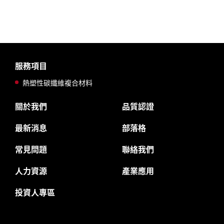
服務項目
熱塑性碳纖維複合材料
關於我們
品質認證
最新消息
部落格
常見問題
聯絡我們
人力資源
產業應用
投資人專區