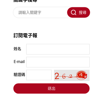
搜尋
訂閱電子報
姓名
E-mail
驗證碼
送出