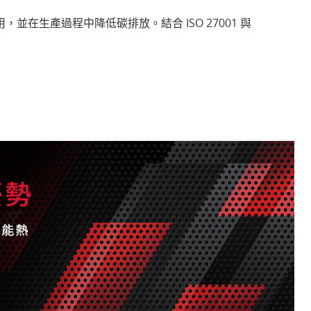
在生產過程中降低碳排放。結合 ISO 27001 與