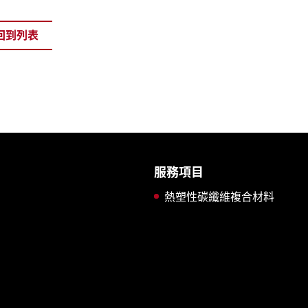
回到列表
服務項目
熱塑性碳纖維複合材料