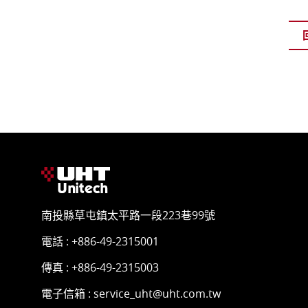
南投縣草屯鎮太平路一段223巷99號
電話 :
+886-49-2315001
傳真 : +886-49-2315003
電子信箱 :
service_uht@uht.com.tw