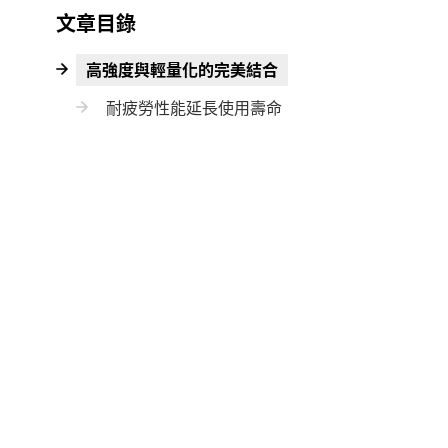
文章目錄
高強度與輕量化的完美結合
耐疲勞性能延長使用壽命