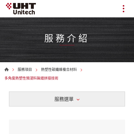
服務介紹
服務項目
熱塑性碳纖維複合材料
多角度熱塑性預浸料無縫拼接技術
服務選單