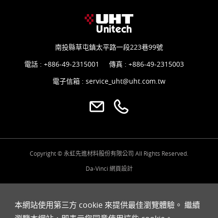
南投縣草屯鎮太平路一段223巷99號
電話 :
+886-49-2315001
傳真 : +886-49-2315003
電子信箱 :
service_uht@uht.com.tw
Copyright © 永虹先進材料股份有限公司 All Rights Reserved.
Da-Vinci
網頁設計
本網站使用第三方 cookie 來提供最佳瀏覽體驗。 繼續