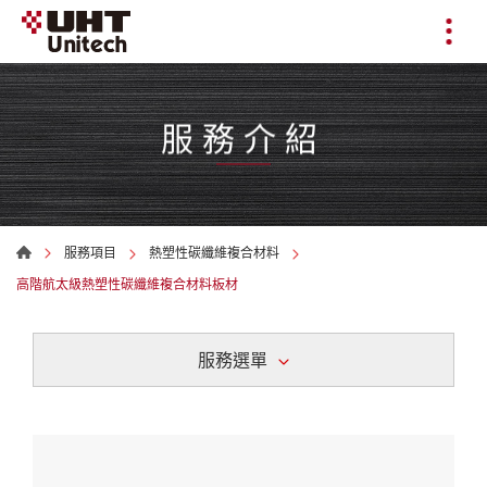
服務介紹
服務項目
熱塑性碳纖維複合材料
高階航太級熱塑性碳纖維複合材料板材
服務選單